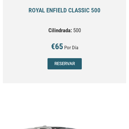
ROYAL ENFIELD CLASSIC 500
Cilindrada:
500
€65
Por Día
RESERVAR