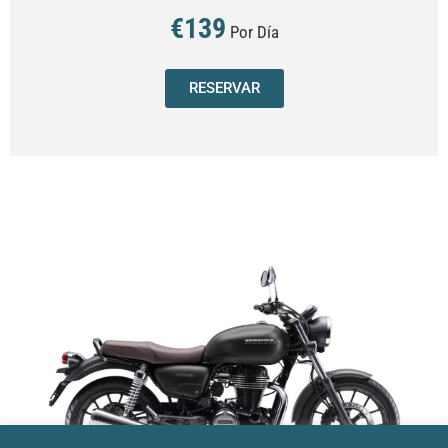
€139
Por Día
RESERVAR