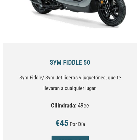
SYM FIDDLE 50
Sym Fiddle/ Sym Jet ligeros y juguetónes, que te
llevaran a cualquier lugar.
Cilindrada:
49cc
€45
Por Día