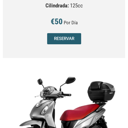
Cilindrada:
125cc
€50
Por Día
RESERVAR