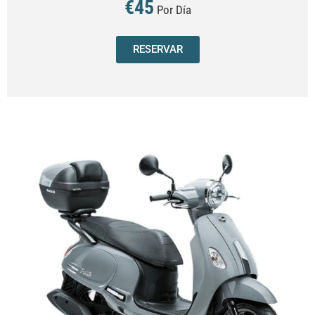
€45
Por Día
RESERVAR