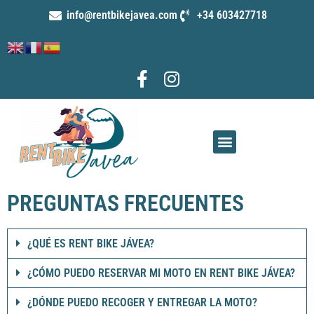
info@rentbikejavea.com
+34 603427718
PREGUNTAS FRECUENTES
¿QUÉ ES RENT BIKE JÁVEA?
¿CÓMO PUEDO RESERVAR MI MOTO EN RENT BIKE JÁVEA?
¿DÓNDE PUEDO RECOGER Y ENTREGAR LA MOTO?